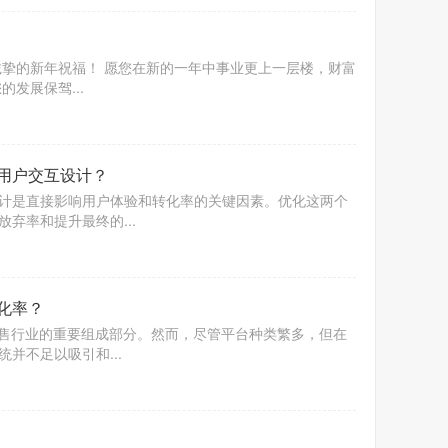
诚挚的新年祝福！ 愿您在新的一年中事业更上一层楼，财富
发展保驾...
用户交互设计？
计是直接影响用户体验和转化率的关键因素。优化这两个
弃率和提升最终的...
化率？
零售行业的重要组成部分。然而，尽管平台种类繁多，但在
并不足以吸引和...