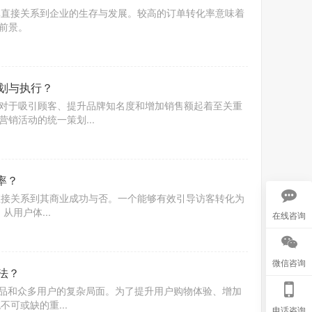
率直接关系到企业的生存与发展。较高的订单转化率意味着
前景。
划与执行？
对于吸引顾客、提升品牌知名度和增加销售额起着至关重
销活动的统一策划...
率？
直接关系到其商业成功与否。一个能够有效引导访客转化为
从用户体...
在线咨询
微信咨询
法？
商品和众多用户的复杂局面。为了提升用户购物体验、增加
可或缺的重...
电话咨询