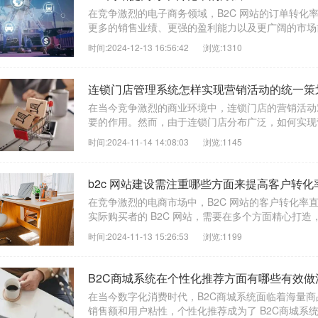
在竞争激烈的电子商务领域，B2C 网站的订单转化
更多的销售业绩、更强的盈利能力以及更广阔的市场
时间:2024-12-13 16:56:42
浏览:1310
连锁门店管理系统怎样实现营销活动的统一策
在当今竞争激烈的商业环境中，连锁门店的营销活动
要的作用。然而，由于连锁门店分布广泛，如何实现营
时间:2024-11-14 14:08:03
浏览:1145
b2c 网站建设需注重哪些方面来提高客户转化
在竞争激烈的电商市场中，B2C 网站的客户转化率
实际购买者的 B2C 网站，需要在多个方面精心打造，
时间:2024-11-13 15:26:53
浏览:1199
B2C商城系统在个性化推荐方面有哪些有效做
在当今数字化消费时代，B2C商城系统面临着海量
销售额和用户粘性，个性化推荐成为了 B2C商城系统不