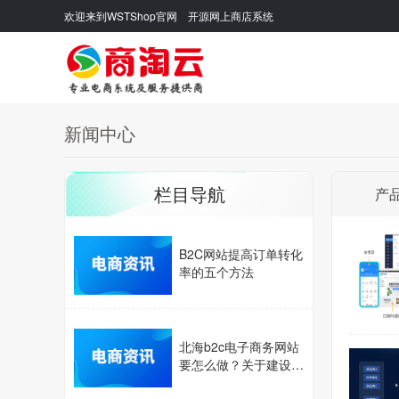
欢迎来到WSTShop官网 开源网上商店系统
新闻中心
栏目导航
产
B2C网站提高订单转化
率的五个方法
北海b2c电子商务网站
要怎么做？关于建设b
2c网站的步骤介绍。