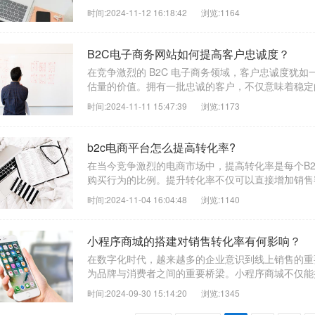
时间:2024-11-12 16:18:42
浏览:1164
B2C电子商务网站如何提高客户忠诚度？
在竞争激烈的 B2C 电子商务领域，客户忠诚度犹
估量的价值。拥有一批忠诚的客户，不仅意味着稳定的
时间:2024-11-11 15:47:39
浏览:1173
b2c电商平台怎么提高转化率?
在当今竞争激烈的电商市场中，提高转化率是每个B
购买行为的比例。提升转化率不仅可以直接增加销售额
时间:2024-11-04 16:04:48
浏览:1140
小程序商城的搭建对销售转化率有何影响？
在数字化时代，越来越多的企业意识到线上销售的重
为品牌与消费者之间的重要桥梁。小程序商城不仅能提
时间:2024-09-30 15:14:20
浏览:1345