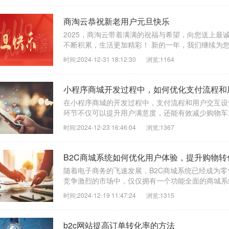
商淘云恭祝新老用户元旦快乐
2025，商淘云带着满满的祝福与希望，向您送上最
不断积累，生活更加精彩！ 新的一年，我们继续为您的
时间:2024-12-31 18:12:30
浏览:1164
小程序商城开发过程中，如何优化支付流程和
在小程序商城的开发过程中，支付流程和用户交互设
环节不仅可以提升用户满意度，还能有效减少购物车放
时间:2024-12-23 16:46:04
浏览:1367
B2C商城系统如何优化用户体验，提升购物转
随着电子商务的飞速发展，B2C商城系统已经成为
竞争激烈的市场中，仅仅拥有一个功能全面的商城系统
时间:2024-12-19 11:47:24
浏览:1315
b2c网站提高订单转化率的方法