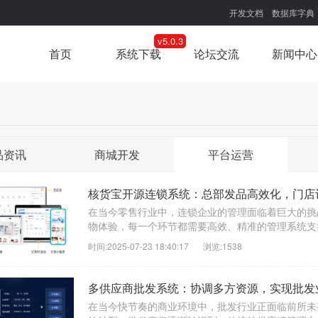
开发文档
数据库字典
v5.0.3
首页
系统下载
论坛交流
新闻中心
品资讯
商城开发
平台运营
核货宝开源连锁系统：总部发品高效化，门店
在当今零售行业中，连锁企业的管理面临着巨大的挑
物体验，每一个环节都需要高效、精准的管理系统支持。
时间:2025-07-23 18:40:17
浏览:1538
多供应商批发系统：协调多方资源，实现批发
在当今快节奏的商业环境中，批发行业正面临前所未