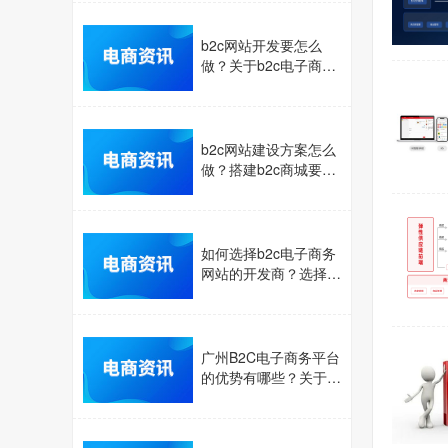
b2c网站开发要怎么
做？关于b2c电子商务
网站解决方案介绍
b2c网站建设方案怎么
做？搭建b2c商城要注
意的事项介绍
如何选择b2c电子商务
网站的开发商？选择b
2c网站开发商要看哪
些方面？
广州B2C电子商务平台
的优势有哪些？关于B
2C商城的优势点介绍