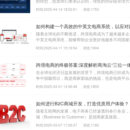
的转型，批发商们逐渐认识到，传统的供应链管理方式
时间:2025-04-14 18:52:51
浏览:1753
如何构建一个高效的中英文电商系统，以应对
随着全球化的不断推进，跨境电商成为了越来越多企
中英文电商系统，能够帮助企业更好地服务不同国家和
时间:2025-04-11 15:19:54
浏览:1904
跨境电商的终极答案:深度解析商淘云“三位一
在全球化经济日益发展的背景下，跨境电商已经成为
争中脱颖而出，既是商家面临的挑战，也是电商平台发
时间:2025-04-01 14:36:48
浏览:1855
如何进行B2C商城开发，打造优质用户体验？
随着互联网的发展，电子商务已经渗透到各行各业，越
城（Business to Customer）是指商家直接面...
时间:2025-03-07 17:26:37
浏览:1160