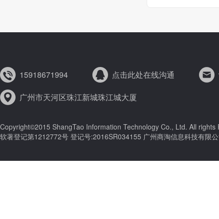
15918671994
点击此处在线沟通
广州市天河区珠江新城珠江城大厦
Copyright©2015 ShangTao Information Technology Co., Ltd. All right
软著登记第1212772号 登记号:2016SR034155 广州商淘信息科技有