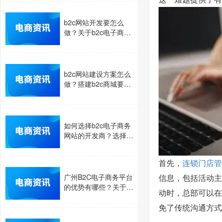
b2c网站开发要怎么
做？关于b2c电子商务
网站解决方案介绍
b2c网站建设方案怎么
做？搭建b2c商城要注
意的事项介绍
如何选择b2c电子商务
网站的开发商？选择b
2c网站开发商要看哪
些方面？
首先，
连锁门店管
广州B2C电子商务平台
信息，包括活动主
的优势有哪些？关于B
动时，总部可以在
2C商城的优势点介绍
免了传统沟通方式