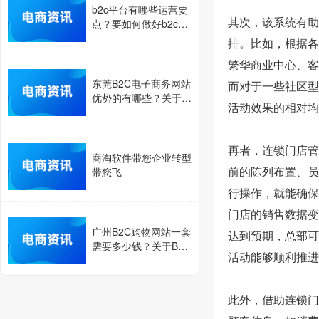
b2c平台有哪些运营要
其次，该系统有助
点？要如何做好b2c电
子商务网站？
排。比如，根据各
繁华商业中心、客
东莞B2C电子商务网站
而对于一些社区型
优势的有哪些？关于B
活动效果的相对均
2C电子商务平台的优
势介绍
再者，连锁门店管
商淘软件带您企业转型
带您飞
前的陈列布置、员
行操作，就能确保
门店的销售数据变
广州B2C购物网站一套
达到预期，总部可
需要多少钱？关于B2C
活动能够顺利推进
网站的开发成本介绍
此外，借助连锁门