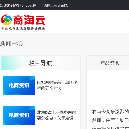
欢迎来到WSTShop官网 开源网上商店系统
新闻中心
栏目导航
产品资讯
B2C网站提高订单转化
率的五个方法
在当今竞争激烈的
北海b2c电子商务网站
要怎么做？关于建设b
然而，由于连锁门
2c网站的步骤介绍。
这一难题提供了有