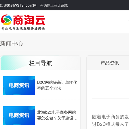
欢迎来到WSTShop官网 开源网上商店系统
新闻中心
栏目导航
产品资讯
B2C网站提高订单转化
率的五个方法
北海b2c电子商务网站
随着电子商务的发
要怎么做？关于建设b
2c网站的步骤介绍。
过
B2C
模式带来了