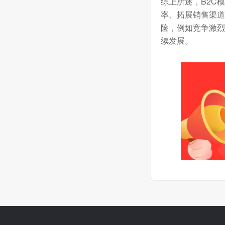
综上所述，
B2C
模
率、拓展销售渠道
险，例如竞争激烈
续发展。