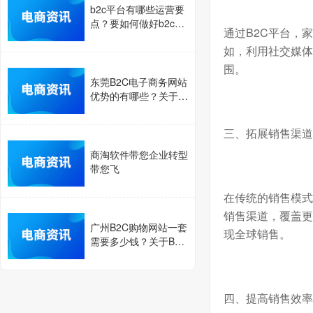
b2c平台有哪些运营要
点？要如何做好b2c电
通过
B2C
平台，家
子商务网站？
如，利用社交媒体
围。
东莞B2C电子商务网站
优势的有哪些？关于B
2C电子商务平台的优
势介绍
三、拓展销售渠道
商淘软件带您企业转型
带您飞
在传统的销售模式
销售渠道，覆盖更
广州B2C购物网站一套
现全球销售。
需要多少钱？关于B2C
网站的开发成本介绍
四、提高销售效率