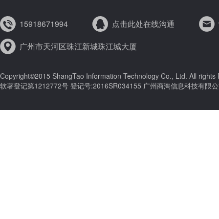
15918671994
点击此处在线沟通
广州市天河区珠江新城珠江城大厦
Copyright©2015 ShangTao Information Technology Co., Ltd. All right
软著登记第1212772号 登记号:2016SR034155 广州商淘信息科技有