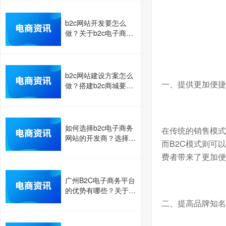
b2c网站开发要怎么
做？关于b2c电子商务
网站解决方案介绍
b2c网站建设方案怎么
一、提供更加便捷
做？搭建b2c商城要注
意的事项介绍
如何选择b2c电子商务
在传统的销售模式
网站的开发商？选择b
而
B2C
模式则可以
2c网站开发商要看哪
费者带来了更加便
些方面？
广州B2C电子商务平台
的优势有哪些？关于B
2C商城的优势点介绍
二、提高品牌知名